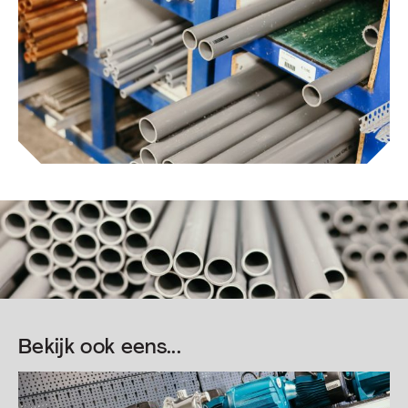
Bekijk ook eens...