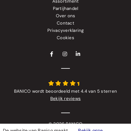
Assortiment
Partijhandel
Over ons
Contact
Privacyverklaring
Cookies
BANICO wordt beoordeeld met 4.4 van 5 sterren
Bekijk reviews
© 2026 BANICO
De website van Banico maakt
Bekijk onze