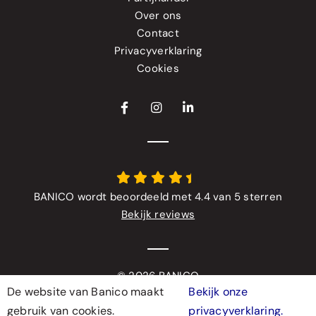
Over ons
Contact
Privacyverklaring
Cookies
BANICO wordt beoordeeld met 4.4 van 5 sterren
Bekijk reviews
© 2026 BANICO
De website van Banico maakt
Bekijk onze
Webdesign & realisatie
gebruik van cookies.
privacyverklaring.
door
Modern Visuals