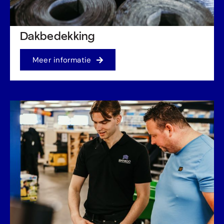
Dakbedekking
Meer informatie