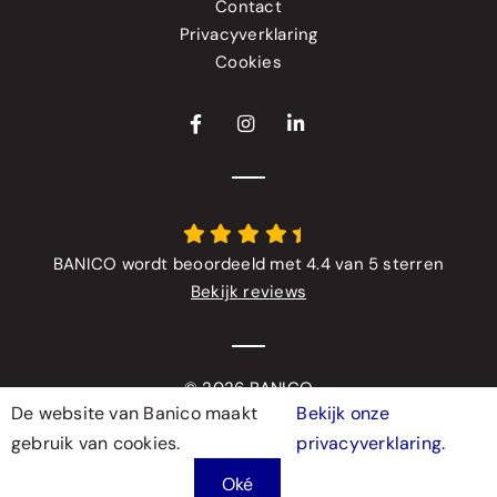
Contact
Privacyverklaring
Cookies
BANICO wordt beoordeeld met 4.4 van 5 sterren
Bekijk reviews
© 2026 BANICO
De website van Banico maakt
Bekijk onze
Webdesign & realisatie
gebruik van cookies.
privacyverklaring.
door
Modern Visuals
Oké